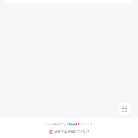
侧
栏
Powered by
v6.6.0
Shop
XO
渝ICP备16002328号-2